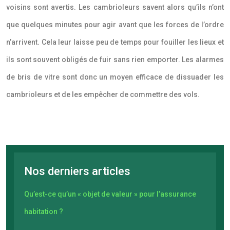
voisins sont avertis. Les cambrioleurs savent alors qu’ils n’ont
que quelques minutes pour agir avant que les forces de l’ordre
n’arrivent. Cela leur laisse peu de temps pour fouiller les lieux et
ils sont souvent obligés de fuir sans rien emporter. Les alarmes
de bris de vitre sont donc un moyen efficace de dissuader les
cambrioleurs et de les empêcher de commettre des vols.
Nos derniers articles
Qu’est-ce qu’un « objet de valeur » pour l’assurance
habitation ?